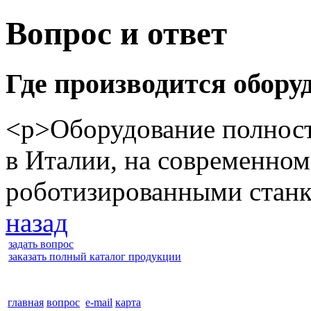
Вопрос и ответ
Где производится обору
<p>Оборудование полност
в Италии, на современно
роботизированными стан
назад
задать вопрос
заказать полный каталог продукции
главная
вопрос
e-mail
карта